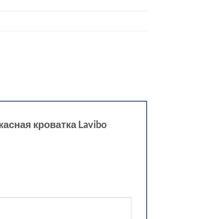
касная кроватка Lavibo