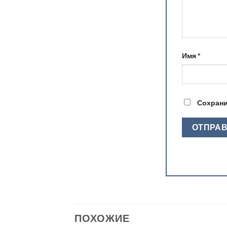
Имя
*
Сохрани
ПОХОЖИЕ