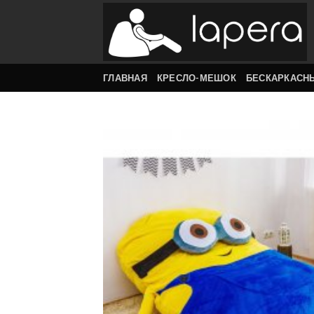
Skip
to
content
ГЛАВНАЯ
КРЕСЛО-МЕШОК
БЕСКАРКАСН