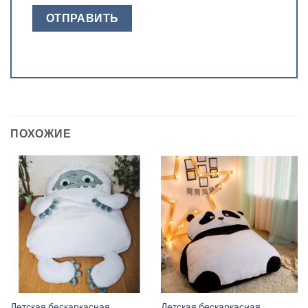
ПОХОЖИЕ
Детская бескаркасная
Детская бескаркасная