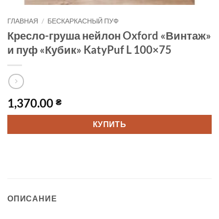
ГЛАВНАЯ
/
БЕСКАРКАСНЫЙ ПУФ
Кресло-груша нейлон Oxford «Винтаж»
и пуф «Кубик» KatyPuf L 100×75
1,370.00
₴
КУПИТЬ
ОПИСАНИЕ