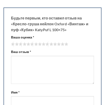
Будьте первым, кто оставил отзыв на
«Кресло-груша нейлон Oxford «Винтаж» и
пуф «Кубик» KatyPuf L 100×75»
Ваша оценка
*
Ваш отзыв
*
Имя
*