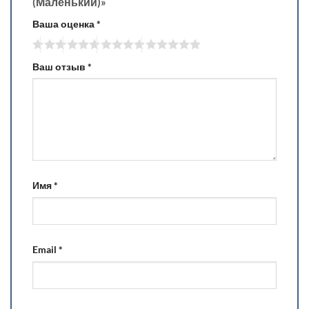
(Маленький)»
Ваша оценка
*
Ваш отзыв
*
Имя
*
Email
*