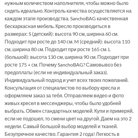
нужным количеством наполнителя, чтобы можно было
сидеть идеально. Контроль качества осуществляется на
каждом этапе производства. SanchoBAG качественная
бескаркасная мебель. Кресло производиться в
размерах: S (детский): высота 90 см, ширина 60 cм.
Подходит при росте до 140 см. M (средний): высота 110
см, ширина 80 cм. Подходит при росте 165 см. L
(большой): высота 130 см, ширина 90 cм. Подходит при
росте 175 + см. Почему SanchoBAG? Самовывоз без
предоплаты (если не индивидуальный заказ).
Индивидуальный подход и учет всех твоих пожеланий.
Консультация от специалистов по выбору кресла и
оформляем заказ за тебя. Отправляем видео и фото
живых кресел в мессенджеры, чтобы было удобней
выбрать. Обмен стандартных моделей. Купи и примеряй,
если не подошел, то смени цвет на другой. Даем на это 2
недели. Самый большой выбор моделей и тканей.
Безупречное качество. Гарантия 2 года! Легкость в