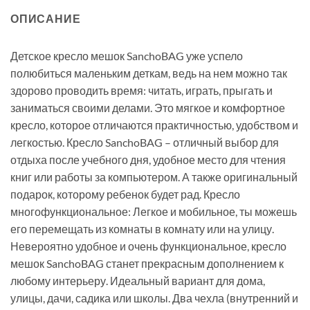
ОПИСАНИЕ
Детское кресло мешок SanchoBAG уже успело
полюбиться маленьким деткам, ведь на нем можно так
здорово проводить время: читать, играть, прыгать и
заниматься своими делами. Это мягкое и комфортное
кресло, которое отличаются практичностью, удобством и
легкостью. Кресло SanchoBAG – отличный выбор для
отдыха после учебного дня, удобное место для чтения
книг или работы за компьютером. А также оригинальный
подарок, которому ребенок будет рад. Кресло
многофункциональное: Легкое и мобильное, ты можешь
его перемещать из комнаты в комнату или на улицу.
Невероятно удобное и очень функциональное, кресло
мешок SanchoBAG станет прекрасным дополнением к
любому интерьеру. Идеальный вариант для дома,
улицы, дачи, садика или школы. Два чехла (внутренний и