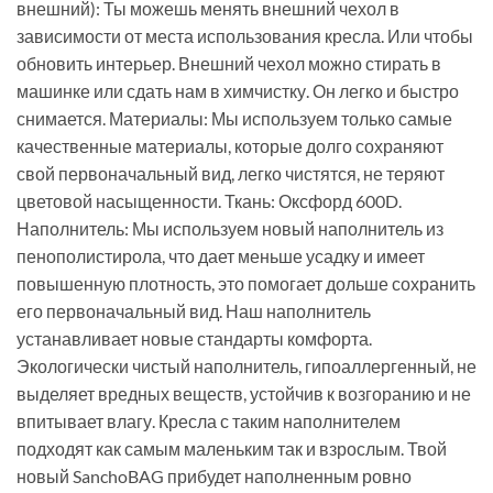
внешний): Ты можешь менять внешний чехол в
зависимости от места использования кресла. Или чтобы
обновить интерьер. Внешний чехол можно стирать в
машинке или сдать нам в химчистку. Он легко и быстро
снимается. Материалы: Мы используем только самые
качественные материалы, которые долго сохраняют
свой первоначальный вид, легко чистятся, не теряют
цветовой насыщенности. Ткань: Оксфорд 600D.
Наполнитель: Мы используем новый наполнитель из
пенополистирола, что дает меньше усадку и имеет
повышенную плотность, это помогает дольше сохранить
его первоначальный вид. Наш наполнитель
устанавливает новые стандарты комфорта.
Экологически чистый наполнитель, гипоаллергенный, не
выделяет вредных веществ, устойчив к возгоранию и не
впитывает влагу. Кресла с таким наполнителем
подходят как самым маленьким так и взрослым. Твой
новый SanchoBAG прибудет наполненным ровно