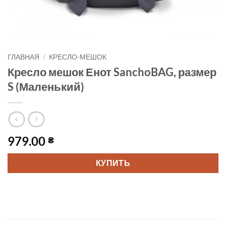
ГЛАВНАЯ
/
КРЕСЛО-МЕШОК
Кресло мешок Енот SanchoBAG, размер
S (Маленький)
979.00
₴
КУПИТЬ