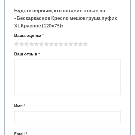
Будьте первым, кто оставил отзыв на
«Бескаркасное Кресло мешок груша пуфик
XL Красное (120х75)»
Ваша оценка
*
Ваш отзыв
*
Имя
*
Email
*