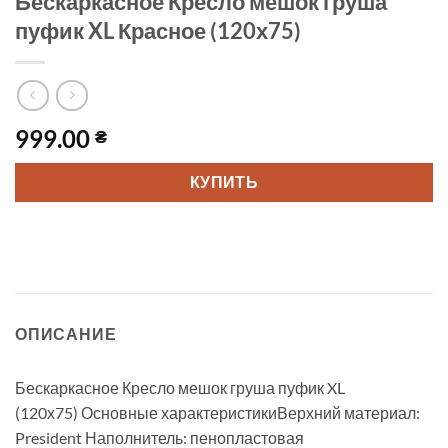
Бескаркасное Кресло мешок груша
пуфик XL Красное (120х75)
999.00
₴
КУПИТЬ
ОПИСАНИЕ
Бескаркасное Кресло мешок груша пуфик XL
(120х75) Основные характеристикиВерхний материал:
President Наполнитель: пенопластовая