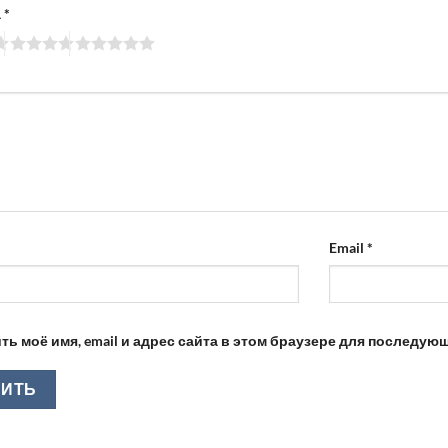
а
*
Email
*
ть моё имя, email и адрес сайта в этом браузере для последу