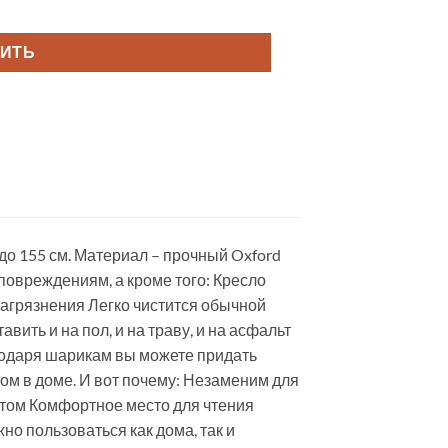
ПИТЬ
до 155 см. Материал – прочный Oxford
повреждениям, а кроме того: Кресло
загрязнения Легко чистится обычной
ить и на пол, и на траву, и на асфальт
одаря шарикам вы можете придать
м в доме. И вот почему: Незаменим для
етом Комфортное место для чтения
но пользоваться как дома, так и