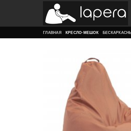
Skip
to
content
ГЛАВНАЯ
КРЕСЛО-МЕШОК
БЕСКАРКАСН