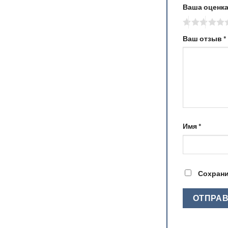
Ваша оценк
Ваш отзыв
*
Имя
*
Сохрани