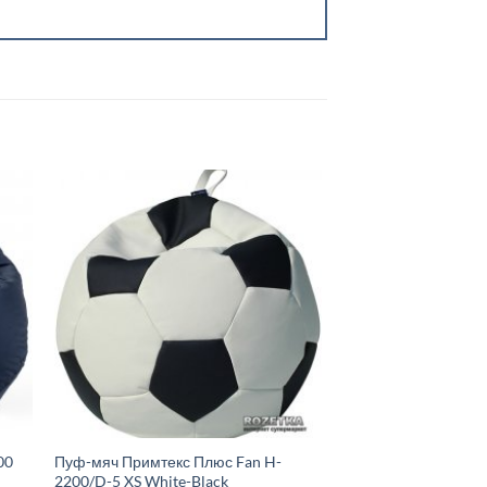
00
Пуф-мяч Примтекс Плюс Fan H-
2200/D-5 XS White-Black