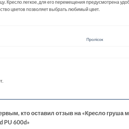
цу. Кресло легкое, для его перемещения предусмотрена удоб
ство цветов позволяет выбрать любимый цвет.
Пролісок
т.
ервым, кто оставил отзыв на «Кресло груша м
rd PU 600d»