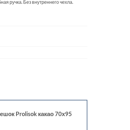
ная ручка. Без внутреннего чехла.
ешок Prolisok какао 70х95