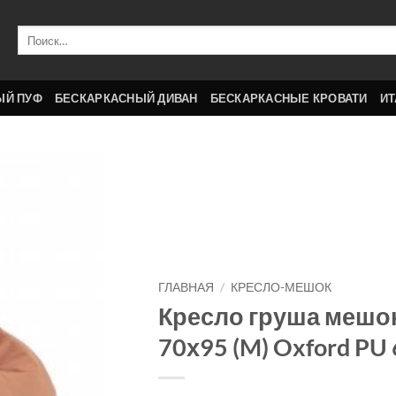
Искать:
ЫЙ ПУФ
БЕСКАРКАСНЫЙ ДИВАН
БЕСКАРКАСНЫЕ КРОВАТИ
ИТ
ГЛАВНАЯ
/
КРЕСЛО-МЕШОК
Кресло груша мешок 
70х95 (M) Oxford PU